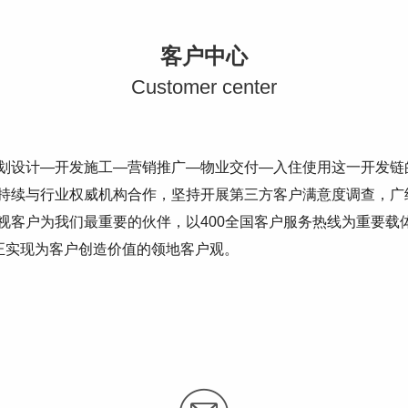
客户中心
C
ustomer center
划设计—开发施工—营销推广—物业交付—入住使用这一开发链
持续与行业权威机构合作，坚持开展第三方客户满意度调查，广
视客户为我们最重要的伙伴，以400全国客户服务热线为重要载
真正实现为客户创造价值的领地客户观。